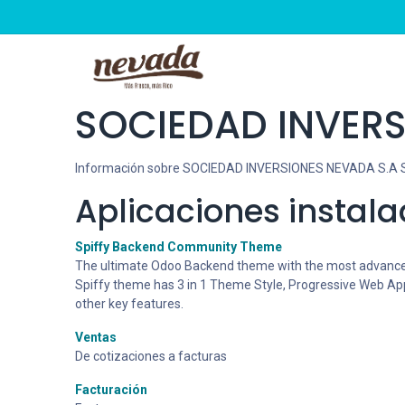
Inicio
Tienda
Puntos 
SOCIEDAD INVERS
Información sobre SOCIEDAD INVERSIONES NEVADA S.A S 
Aplicaciones instal
Spiffy Backend Community Theme
The ultimate Odoo Backend theme with the most advanced 
Spiffy theme has 3 in 1 Theme Style, Progressive Web App
other key features.
Ventas
De cotizaciones a facturas
Facturación